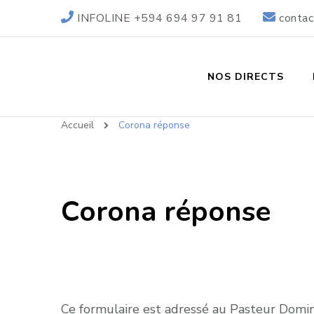
INFOLINE +594 694 97 91 81
contac
NOS DIRECTS
Accueil
Corona réponse
Corona réponse
Ce formulaire est adressé au Pasteur Dom