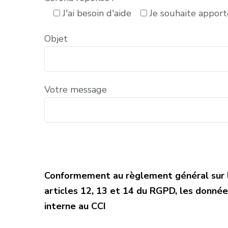
J'ai besoin d'aide
Je souhaite appor
Objet
Votre message
Conformement au règlement général sur l
articles 12, 13 et 14 du RGPD, les donné
interne au CCI