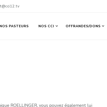
t@cci12.tv
NOS PASTEURS
NOS CCI
OFFRANDES/DONS
inique ROELLINGER, vous pouvez également lui