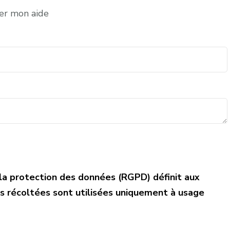
ter mon aide
a protection des données (RGPD) définit aux
es récoltées sont utilisées uniquement à usage