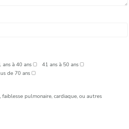
 ans à 40 ans
41 ans à 50 ans
lus de 70 ans
 faiblesse pulmonaire, cardiaque, ou autres