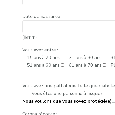
Date de naissance
(jj/mm)
Vous avez entre :
15 ans à 20 ans
21 ans à 30 ans
31
51 ans à 60 ans
61 ans à 70 ans
P
Vous avez une pathologie telle que diabète,
Vous êtes une personne à risque?
Nous voulons que vous soyez protégé(e)...
Corona réponse :