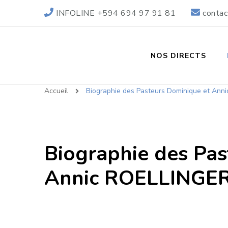
INFOLINE +594 694 97 91 81
contac
NOS DIRECTS
Accueil
Biographie des Pasteurs Dominique et Ann
Biographie des Pas
Annic ROELLINGE