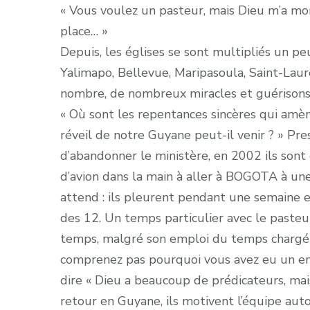
« Vous voulez un pasteur, mais Dieu m’a mont
place… »
Depuis, les églises se sont multipliés un p
Yalimapo, Bellevue, Maripasoula, Saint-La
nombre, de nombreux miracles et guérisons
« Où sont les repentances sincères qui am
réveil de notre Guyane peut-il venir ? » 
d’abandonner le ministère, en 2002 ils sont
d’avion dans la main à aller à BOGOTA à une 
attend : ils pleurent pendant une semaine et
des 12. Un temps particulier avec le past
temps, malgré son emploi du temps chargé et
comprenez pas pourquoi vous avez eu un enf
dire « Dieu a beaucoup de prédicateurs, mai
retour en Guyane, ils motivent l’équipe aut