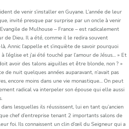
ent de venir s’installer en Guyane. L’année de leur
e, invité presque par surprise par un oncle à venir
n-Evangile de Mulhouse – France – est radicalement
 de Dieu. Il a été, comme il le redira souvent
à, Annic l’appelle et s’inquiète de savoir pourquoi
s à l’église et j’ai été touché par l’amour de Jésus… » Et
doit avoir des talons aiguilles et être blonde, non ? »
te de nuit quelques années auparavant, n’avait pas
rdres, encore moins dans une vie monastique… On peut
ment radical va interpeler son épouse qui elle aussi
.
 dans lesquelles ils réussissent, lui en tant qu’ancien
 que chef d’entreprise tenant 2 importants salons de
eur foi. Ils connaissent un clin d’œil du Seigneur qui a