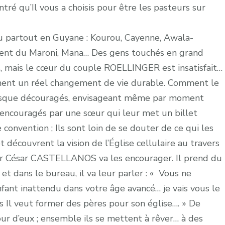
ré qu’Il vous a choisis pour être les pasteurs sur
eu partout en Guyane : Kourou, Cayenne, Awala-
urent du Maroni, Mana… Des gens touchés en grand
, mais le cœur du couple ROELLINGER est insatisfait…
ènent un réel changement de vie durable. Comment le
Presque découragés, envisageant même par moment
 encouragés par une sœur qui leur met un billet
convention ; Ils sont loin de se douter de ce qui les
 découvrent la vision de l’Église cellulaire au travers
eur César CASTELLANOS va les encourager. Il prend du
 dans le bureau, il va leur parler : « Vous ne
ant inattendu dans votre âge avancé… je vais vous le
s Il veut former des pères pour son église…. » De
our d’eux ; ensemble ils se mettent à rêver… à des