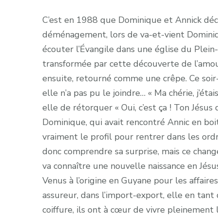
C’est en 1988 que Dominique et Annick décid
déménagement, lors de va-et-vient Dominiqu
écouter l’Évangile dans une église du Plei
transformée par cette découverte de l’amour
ensuite, retourné comme une crêpe. Ce soir-l
elle n’a pas pu le joindre… « Ma chérie, j’étai
elle de rétorquer « Oui, c’est ça ! Ton Jésus 
Dominique, qui avait rencontré Annic en boi
vraiment le profil pour rentrer dans les o
donc comprendre sa surprise, mais ce change
va connaître une nouvelle naissance en Jésus
Venus à l’origine en Guyane pour les affaires
assureur, dans l’import-export, elle en tant
coiffure, ils ont à cœur de vivre pleinement l