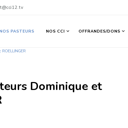
t@cci12.tv
NOS PASTEURS
NOS CCI
OFFRANDES/DONS
ic ROELLINGER
teurs Dominique et
R